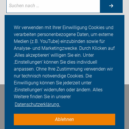
Wir verwenden mit Ihrer Einwilligung Cookies und
verarbeiten personenbezogene Daten, um externe
Neuigkeiten
Medien (z.B. YouTube) einzubinden sowie für
ADFC Tollense Neubrandenburg
Analyse- und Marketingzwecke. Durch Klicken auf
‚Alles akzeptieren‘ willigen Sie ein. Unter
Sei dabei
‚Einstellungen‘ können Sie dies individuell
anpassen. Ohne Ihre Zustimmung verwenden wir
Login
nur technisch notwendige Cookies. Die
Einwilligung können Sie jederzeit unter
‚Einstellungen‘ widerrufen oder ändern. Alles
Bleiben Sie in Kontakt
Weitere finden Sie in unserer
Datenschutzerklärung.
Ablehnen