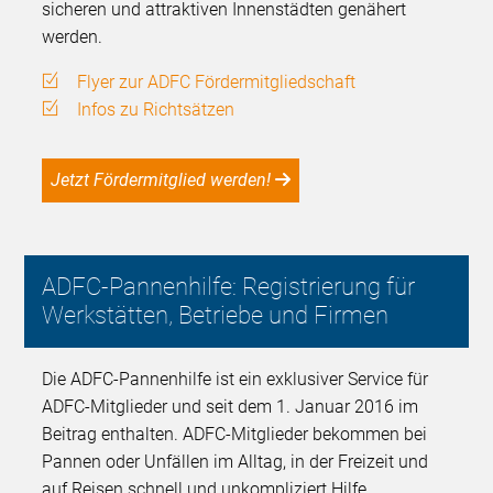
sicheren und attraktiven Innenstädten genähert
werden.
Flyer zur ADFC Fördermitgliedschaft
Infos zu Richtsätzen
Jetzt Fördermitglied werden!
ADFC-Pannenhilfe: Registrierung für
Werkstätten, Betriebe und Firmen
Die ADFC-Pannenhilfe ist ein exklusiver Service für
ADFC-Mitglieder und seit dem 1. Januar 2016 im
Beitrag enthalten. ADFC-Mitglieder bekommen bei
Pannen oder Unfällen im Alltag, in der Freizeit und
auf Reisen schnell und unkompliziert Hilfe.