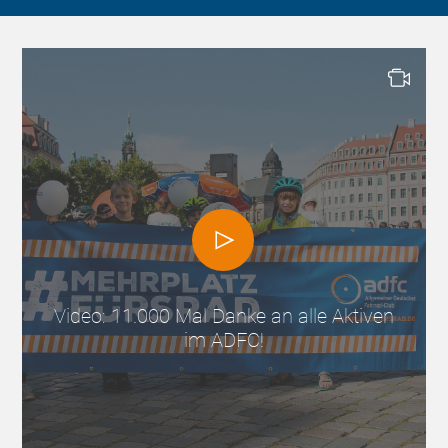
Video: 11.000 Mal Danke an alle Aktiven
im ADFC!